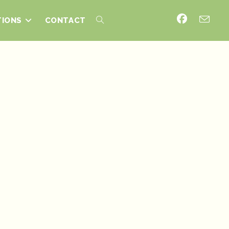
TIONS
CONTACT
TOGGLE
WEBSITE
SEARCH