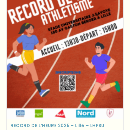
RECORD DE L’HEURE 2025 – Lille – LHFSU