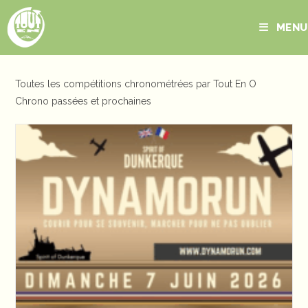
Skip
to
MENU
content
Toutes les compétitions chronométrées par Tout En O
Chrono passées et prochaines