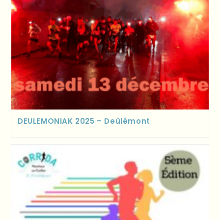
DEULEMONIAK 2025 – Deûlémont